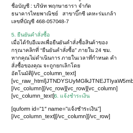
ชื่อบัญชี : บริษัท พฤกษาธารา จำกัด
ธนาคารไทยพาณิชย์
สาขาบิ๊กซี เคหะร่มเกล้า
เลขที่บัญชี 468-057048-7
5. ยืนยันคำสั่งซื้อ
เมื่อได้รับอีเมลเพื่อยืนยันคำสั่งซื้อสินค้าของ
กรุณาคลิกที่ “ยืนยันคำสั่งซื้อ” ภายใน 24 ชม.
หากคุณไม่ดำเนินการ ภายในเวลาที่กำหนด คำ
สั่งซื้อของคุณ จะถูกยกเลิกโดย
[/vc_column_text]
อัตโนมัติ
[vc_raw_html]JTNDYSUyMGlkJTNEJTIyaW5mb3J
[/vc_column][/vc_row][vc_row][vc_column]
[vc_column_text]
6. แจ้งชำระเงิน
[quform id=”1″ name=”แจ้งชำระเงิน”]
[/vc_column_text][/vc_column][/vc_row]