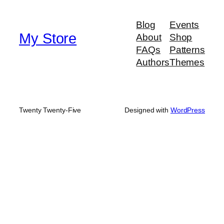
Blog
Events
My Store
About
Shop
FAQs
Patterns
Authors
Themes
Twenty Twenty-Five
Designed with
WordPress