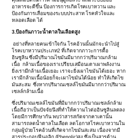
อาหารจะดีขึ้น ป้องการการเกิดโรคเบาหวาน และ
ป้องกันการเสื่อมของระบบประสาท โรคหัวใจและ
หลอดเลือด ได้
3.ป้องกันภาวะน้ำตาลในเลือดสูง
อย่างที่หลายคนเข้าใจกัน โรคอ้วนนั้นมักจะนำไปสู่
โรคเบาหวานประเภท2 ที่เกิดจากภาวะการดื้อ
อินซูลิน ซึ่งมีปริมาณไขมันมีมากกว่าปริมาณกล้าม
เนื้อ กล้ามเนื้อของเราเปรียบเสมือนเตาเผาพลังงาน
ยิ่งเรามีกล้ามเนื้อเยอะ เราจะยิ่งเผาไขมันได้เยอะ หาก
เรามีกล้ามเนื้อน้อยก็จะเผาไขมันได้น้อย ทำให้เกิดไข
มันสะสม ซึ่งหากปริมาณเซลล์ไขมันมีมากกว่าปริมาณ
เซลล์กล้ามเนื้อ
ซึ่งปริมาณเซลล์ไขมันที่มีมากกว่าปริมาณเซลล์กล้าม
เนื้อถือว่าเป็นปัจจัยนึงที่ทำให้ความไวต่ออินซูลินลดลง
โดยมีการศึกษากัน พบว่าสารสกัดจากคาเคานั้น
สามารถลดน้ำตาลในเลือด ลดโอกาสโรคเบาหวานใน
กลุ่มผู้ป่วยโรคอ้วนที่เกิดจากไขมันสะสม เนื่องจากมี
สารประกอบฟีนอลิก (Phenolic)สูง ซึ่งเป็นสารต้าน