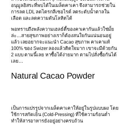
อนุมูลอิสระที่พบได้ในเมล็ดคาเคา จึงสามารถช่วยใน
การลด LDL ลดไตรกลีเซอไรด์ ลดระดับน้ำตาลใน
เลือด และลดความดันโลหิตได้
พอทราบถึงพลังความเฮลธ์ตี้ของคาเคากันแล้วใช่มั้ย
ล่ะ…สายสุขภาพอย่างเราก็ต้องสนใจกันแน่นอนอยู่
แล้ว เลยอยากจะแนะนำ Cacao สุขภาพ คาเคาแท้
100% ของ Swizer ลองแล้วติดใจมาก เขาจะมีด้วยกัน
2 แบบ ตามนี้เลย หาซื้อได้ง่ายมาก ตามไปสั่งซื้อกันได้
เลย…
Natural Cacao Powder
เป็นการแปรรูปจากเมล็ดคาเคาให้อยู่ในรูปแบบผง โดย
ใช้การสกัดเย็น (Cold-Pressing) ที่ใช้ความร้อนต่ำ
ทำให้สารอาหารยังอยู่อย่างครบถ้วน