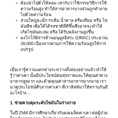
ต้องนำไปคั่วให้หอม เท่ากับว่าใช้กรรมวิธีการใช้
ความร้อนสูง ทำให้สารอาหารบางส่วนถูกทำลาย
ไปด้วยความร้อน
ส่วนใหญ่จะมีการเติม น้ำตาล ครีมเทียม หรือ ไข
มันพืช เพื่อให้ได้รสชาติที่ดีขึ้นซึ่งอาจจะทำให้
เกิดไขมันสะสม หรือ ได้รับพลังงานสูงขึ้น
ผงโกโก้มีสารต้านอนุมูลอิสระ (ORAC) ประมาณ
26,000 เนื่องจากผ่านการใช้ความร้อนสูงให้การ
แปรรูป
เมื่อเรารู้ความแตกต่างระหว่างทั้งสองอย่างแล้ว ทำให้
รู้ว่าคาเคา นั้นมีประโยชน์ต่อสุขภาพและให้คุณค่าทาง
อาหารสูงมาก และด้วยคุณค่าสารอาหารมากมาย เรา
มาดูประโยชน์ดีๆจากคาเคา ที่เราลิสต์มาให้ทราบกันมี
อะไรบ้าง…
1. ช่วยควบคุมระดับไขมันในร่างกาย
ในปี 2548 มีการศึกษาเกี่ยวกับผลเมล็ดคาเคา ต่อผู้ป่วย