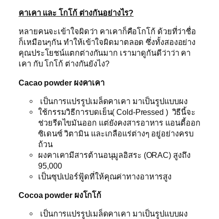
คาเคา และ โกโก้ ต่างกันอย่างไร?
หลายคนจะเข้าใจผิดว่า คาเคาก็คือโกโก้ ด้วยที่ว่าชื่อ
ก็เหมือนๆกัน ทำให้เข้าใจผิดมาตลอด ซึ่งทั้งสองอย่าง
คุณประโยชน์แตกต่างกันมาก เรามาดูกันดีว่าว่า คา
เคา กับ โกโก้ ต่างกันยังไง?
Cacao powder ผงคาเคา
เป็นการแปรรูปเมล็ดคาเคา มาเป็นรูปแบบผง
ใช้กรรมวิธีการบดเย็น( Cold-Pressed ) วิธีนี้จะ
ช่วยรีดไขมันออก แต่ยังคงสารอาหาร แอนตี้ออก
ซิเดนซ์ วิตามิน และเกลือแร่ต่างๆ อยู่อย่างครบ
ถ้วน
ผงคาเคามีสารต้านอนุมูลอิสระ (ORAC) สูงถึง
95,000
เป็นซุปเปอร์ฟู้ดที่ให้คุณค่าทางอาหารสูง
Cocoa powder ผงโกโก้
เป็นการแปรรูปเมล็ดคาเคา มาเป็นรูปแบบผง