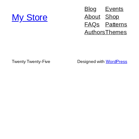
Blog
Events
My Store
About
Shop
FAQs
Patterns
Authors
Themes
Twenty Twenty-Five
Designed with
WordPress