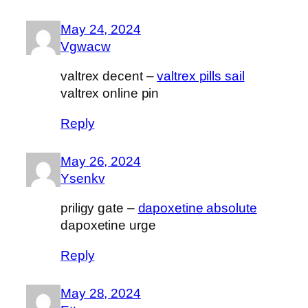
May 24, 2024
Vgwacw
valtrex decent –
valtrex pills sail
valtrex online pin
Reply
May 26, 2024
Ysenkv
priligy gate –
dapoxetine absolute
dapoxetine urge
Reply
May 28, 2024