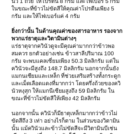
นัว 1 ถ้วย ให้โปรตีน 8 กรัม และไฟเบอร์ 5 กรัม
ในขณะที่ข้าวไม่ขัดสีให้คุณค่าโปรตีนเพียง 5
กรัม และให้ไฟเบอร์แค่ 4 กรัม
ยิ่งกว่านั้น ในด้านคุณค่าของสารอาหาร รองจาก
พวกแร่ธาตุและวิตามินต่างๆ
แร่ธาตุจากควินัวดูจะมีคุณค่ามากกว่าข้าวพอ
สมควร ยกตัวอย่างเช่น ข้าวสาลีปริมาณ 100
กรัม จะพบแคลเซี่ยมเพียง 50.3 มิลลิกรัม แต่ใน
ควินัวจะมีสูงถึง 148.7 มิลลิกรัม นอกจากนั้นยัง
แมกนเซียมและเหล็ก ที่ช่วยเสริมสร้างทั้งกระดูก
และเม็ดเลือดแดงที่มากกว่า โดยครึ่งถ้วยของควิ
นัวหงุสุก ให้แมกนีเซียมสูงถึง 59 มิลลิกรัม ใน
ขณะที่ข้าวไม่ขัดสีให้เพียง 42 มิลลิกรัม
นอกจากนั้น ควินัวก็มีธาตุเหล็กมากกว่าข้าวไม่
ขัดสีถึง 3 เท่า อย่างไรก็ตาม ในส่วนของวิตามิน
นั้น แม้ควินัวและข้าวไม่ขัดสีจะมีวิตามินบีเช่น