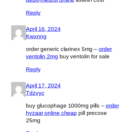
Reply
April 16, 2024
Kwxnng
order generic clarinex 5mg –
order
ventolin 2mg
buy ventolin for sale
Reply
April 17, 2024
Tdzvyc
buy glucophage 1000mg pills –
order
hyzaar online cheap
pill precose
25mg