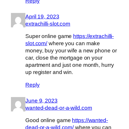
Reply
April 19, 2023
extrachilli-slot.com
Super online game
https://extrachilli-
slot.com/
where you can make
money, buy your wife a new phone or
car, close the mortgage on your
apartment and just one month, hurry
up register and win.
Reply
June 9, 2023
wanted-dead-or-a-wild.com
Good online game
https://wanted-
dead-or-a-wild.com/
where you can