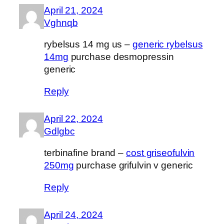
April 21, 2024
Vghnqb
rybelsus 14 mg us –
generic rybelsus
14mg
purchase desmopressin
generic
Reply
April 22, 2024
Gdlgbc
terbinafine brand –
cost griseofulvin
250mg
purchase grifulvin v generic
Reply
April 24, 2024