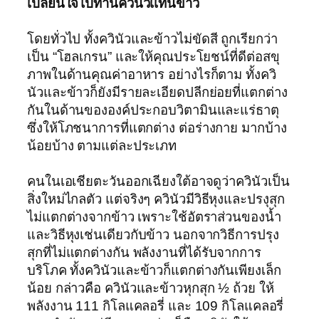
เปลี่ยนใจไปทานควินัวเเทนข้าว
โดยทั่วไป ทั้งควินัวและข้าวไม่ขัดสี ถูกเรียกว่า
เป็น “โฮลเกรน” และให้คุณประโยชน์ที่ดีต่อสขุ
ภาพในด้านคุณค่าอาหาร อย่างไรก็ตาม ทั้งควิ
นัวและข้าวก็ยังมีรายละเอียดปลีกย่อยที่แตกต่าง
กันในด้านขององค์ประกอบวิตามินและแร่ธาตุ
ซึ่งให้โภชนาการที่แตกต่าง ต่อร่างกาย มากบ้าง
น้อยบ้าง ตามแต่ละประเภท
คนในเอเชียตะวันออกเฉียงใต้อาจดูว่าควินัวเป็น
สิ่งใหม่ไกลตัว แต่จริงๆ ควินัวมีวิธีหุงและปรงุสุก
ไม่แตกต่างจากข้าว เพราะใช้อัตราส่วนของน้ำ
และวิธีหุงเช่นเดียวกับข้าว นอกจากวิธีการปรุง
สุกที่ไม่แตกต่างกัน พลังงานที่ได้รับจากการ
บริโภค ทั้งควินัวและข้าวก็แตกต่างกันเพียงเล็ก
น้อย กล่าวคือ ควินัวและข้าวหุกสุก ½ ถ้วย ให้
พลังงาน 111 กิโลแคลอรี่ และ 109 กิโลแคลอรี่