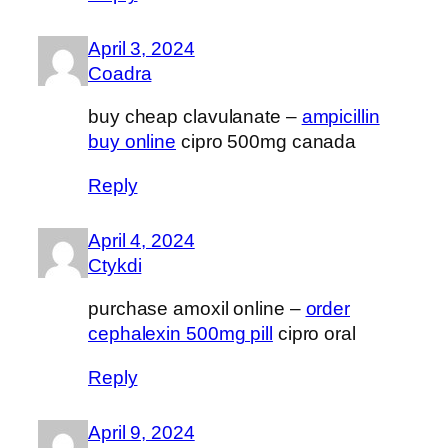
April 3, 2024
Coadra
buy cheap clavulanate –
ampicillin
buy online
cipro 500mg canada
Reply
April 4, 2024
Ctykdi
purchase amoxil online –
order
cephalexin 500mg pill
cipro oral
Reply
April 9, 2024