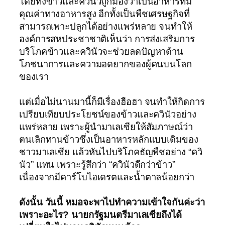
โดยทั้งข้าวและควินัวถูกมองว่าเป็นอาหารที่มี
คุณค่าทางอาหารสูง อีกทั้งเป็นพืชเศรษฐกิจที่
สามารถเพาะปลูกได้อย่างแพร่หลาย จนทำให้
องค์การสหประชาชาติเห็นว่า การส่งเสริมการ
บริโภคข้าวและควินัวจะช่วยลดปัญหาด้าน
โภชนาการและความอดยากของผู้คนบนโลก
ของเรา
แต่เมื่อไม่นานมานี้ก็มีเรื่องฮือฮา จนทำให้กิดการ
เปรียบเทียบประโยชน์ของข้าวและควินัวอย่าง
แพร่หลาย เพราะผู้นำมาเลเซียให้สัมภาษณ์ว่า
ตนเลิกทานข้าวซึ่งเป็นอาหารหลักแบบเดิมของ
ชาวมาเลเซีย แล้วหันไปบริโภคธัญพืชอย่าง “ควิ
นัว” แทน เพราะรู้สึกว่า “ควินัวดีกว่าข้าว”
เนื่องจากมีคาร์โบไฮเดรตและน้ำตาลน้อยกว่า
ดังนั้น วันนี้ หมอจะพาไปทำความเข้าใจกันค่ะว่า
เพราะอะไร? นายกรัฐมนตรีมาเลเซียถึงได้