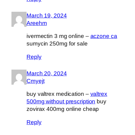
March 19, 2024
Areehm
ivermectin 3 mg online –
aczone ca
sumycin 250mg for sale
Reply
March 20, 2024
Cmyejt
buy valtrex medication –
valtrex
500mg without prescription
buy
zovirax 400mg online cheap
Reply