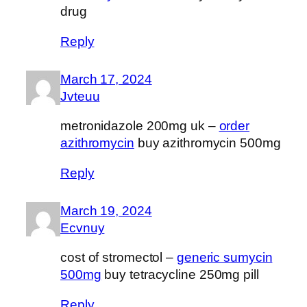
drug
Reply
March 17, 2024
Jvteuu
metronidazole 200mg uk –
order
azithromycin
buy azithromycin 500mg
Reply
March 19, 2024
Ecvnuy
cost of stromectol –
generic sumycin
500mg
buy tetracycline 250mg pill
Reply