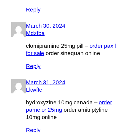
Reply
March 30, 2024
Mdzfba
clomipramine 25mg pill –
order paxil
for sale
order sinequan online
Reply
March 31, 2024
Lkwftc
hydroxyzine 10mg canada –
order
pamelor 25mg
order amitriptyline
10mg online
Reply