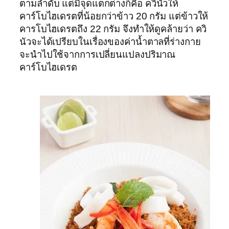
ตามลำดับ แต่มีจุดแตกต่างก็คือ ควินัวให้
คาร์โบไฮเดรตที่น้อยกว่าข้าว 20 กรัม แต่ข้าวให้
คารโบไฮเดรตถึง 22 กรัม จึงทำให้ดูคล้ายว่า ควิ
นัวจะได้เปรียบในเรื่องของค่าน้ำตาลที่ร่างกาย
จะนำไปใช้จากการเปลี่ยนแปลงปริมาณ
คาร์โบไฮเดรต