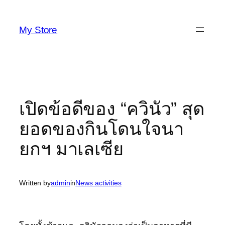
Skip
to
My Store
content
เปิดข้อดีของ “ควินัว” สุด
ยอดของกินโดนใจนา
ยกฯ มาเลเซีย
Written by
admin
in
News activities