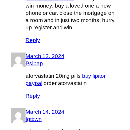
win money, buy a loved one a new
phone or car, close the mortgage on
a room and in just two months, hurry
up register and win.
Reply
March 12, 2024
Pslbap
atorvastatin 20mg pills
buy lipitor
paypal
order atorvastatin
Reply
March 14, 2024
Igtxwn