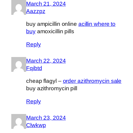
March 21, 2024
Aazzpz
buy ampicillin online
acillin where to
buy
amoxicillin pills
Reply
March 22, 2024
Fqibtd
cheap flagyl –
order azithromycin sale
buy azithromycin pill
Reply
March 23, 2024
Clwkwp