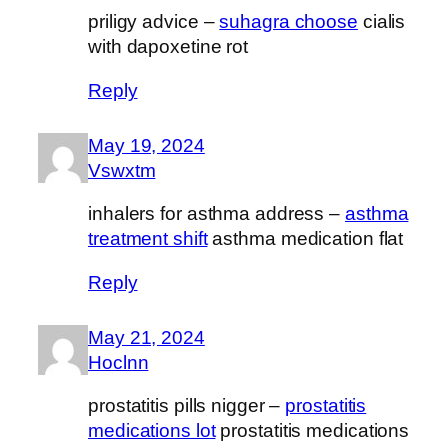
priligy advice –
suhagra choose
cialis
with dapoxetine rot
Reply
May 19, 2024
Vswxtm
inhalers for asthma address –
asthma
treatment shift
asthma medication flat
Reply
May 21, 2024
Hoclnn
prostatitis pills nigger –
prostatitis
medications lot
prostatitis medications