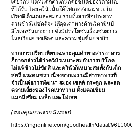
เดียวกัน แต่ที่แตกต่างกันก็คือชนิดของวิตามินบ
ที่ได้รับ โดยควินัวนั้นให้โฟเลทสูงและช่วยใน
เรื่องดีเอ็นเอและสมอง รวมทั้งสารสื่อประสาท
ส่วนข้าวไม่ขัดสีจะให้คุณค่าทางด้านวิตามินบี
3ไนอะซินมากกว่า ซึ่งมีประโยชนเรื่องช่วยการ
ไหลเวียนของเลือด และความชุ่มชื้นของผิว
จากการเปรียบเทียบเฉพาะคุณค่าทางสารอาหาร
ก็อาจกล่าวได้ว่าควินัวเหมาะสมกับการบริโภค
ไม่แพ้ข้าวไม่ขัดสี และควินัวก็เหมาะสมทั้งกับเด็ก
สตรี และคนชรา เนื่องจากเพราะมีสารอาหารที่
จำเป็นต่อการพัฒนา สมอง เซลล์ กระดูก และลด
ความเสี่ยงของโรคเบาหวาน ทั้งแคลเซียม
แมกนีเซียม เหล็ก และโฟเลท
(ขอบคุณภาพจาก Swizer)
https://mgronline.com/goodhealth/detail/96100