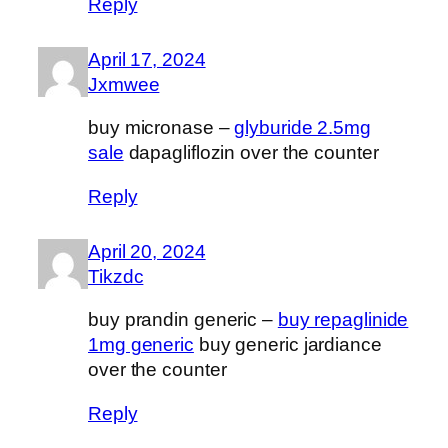
Reply
April 17, 2024
Jxmwee
buy micronase –
glyburide 2.5mg
sale
dapagliflozin over the counter
Reply
April 20, 2024
Tikzdc
buy prandin generic –
buy repaglinide
1mg generic
buy generic jardiance
over the counter
Reply