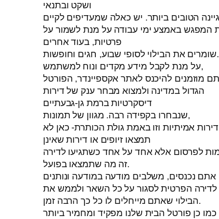
ושקט ובתנאי
יינה הטובים ביותר. יש כאלה שמעדיפים לקיים
 המפגש באמצע ימי עבודה על מנת לשמור על
פרטיות, בעוד אחרים
שומרים את הבילוי לסופי שבוע, חגים וחופשות.
על מנת לקבל מידע מקדים ונוח למשתמש,
ם מוזמנים להיכנס לאתר אקספיינדר, הפורטל
הגדול במדינה ולמצוא מבחר ענק של דירות
דיסקרטיות ברמת גן-גבעתיים
שנבחרו בקפידה רבה. מגוון של תמונות,
דירות אמיתיות וזו באמת גולת הכותרת- כאן לא
תמצאו זיופים או דירות שאינן
ות לפרסום אלא אחד על אחד כשתגיעו לדירה
זה מה שתמצאו בפועל.
אתם נכנסים, משלבים מודעה במודעה ונותנים
לדירה הפרטית לסגור על כל השאר ולממש את
הבילוי שאתם מייחלים לו כל כך הרבה זמן.
כמו כן פורטל הבית שלנו מפקיד ומחמיר ביותר