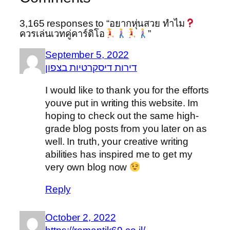
3,165 responses to “อยากหุ่นสวย ทำไม
ควรเล่นเวทคู่คาร์ดิโอ
”
September 5, 2022
דירות דיסקרטיות בצפון
I would like to thank you for the efforts
youve put in writing this website. Im
hoping to check out the same high-
grade blog posts from you later on as
well. In truth, your creative writing
abilities has inspired me to get my
very own blog now
Reply
October 2, 2022