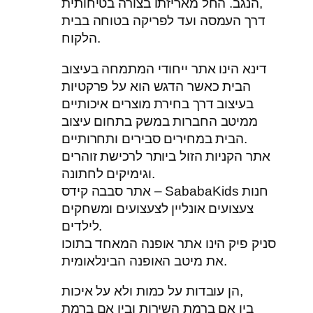
הנגב. החל מאריזתו בצורה בטיחותית,
דרך העמסה ועד לפריקה בטוחה בבית
הלקוח.
דינא הינו אתר ייחודי המתמחה בעיצוב
הבית כאשר הדגש הוא על פרקטיות
בעיצוב דרך בחירת מוצרים איכותיים
ממיטב החברות במשק בתחום עיצוב
הבית במחירים סבירים ותחרותיים.
אתר הקניות הזול ביותר לרכישת זוהרים
וגימיקים לחתונה.
אתר סבבה קידס – SababaKids חנות
צעצועים אונליין לצעצועים ומשחקים
לילדים.
סניק פיק הינו אתר אופנה המאחד בתוכו
את מיטב האופנה הבינלאומית.
הן עובדות על כמות ולא על איכות,
בין אם ברמת השירות ובין אם ברמת