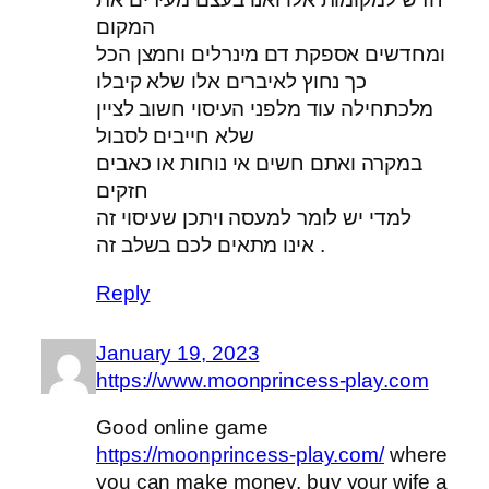
המקום
ומחדשים אספקת דם מינרלים וחמצן הכל
כך נחוץ לאיברים אלו שלא קיבלו
מלכתחילה עוד מלפני העיסוי חשוב לציין
שלא חייבים לסבול
במקרה ואתם חשים אי נוחות או כאבים
חזקים
למדי יש לומר למעסה ויתכן שעיסוי זה
אינו מתאים לכם בשלב זה .
Reply
January 19, 2023
https://www.moonprincess-play.com
Good online game
https://moonprincess-play.com/
where
you can make money, buy your wife a