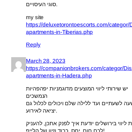
סוגי העיסויים.
my site
https://deluxetorontoescorts.com/categor/D
apartments-in-Tiberias.php
Reply
March 28, 2023
https://companionbrokers.com/categor/Dis
apartments-in-Hadera.php
יש שירותי ליווי המוצעים מדוגמניות יפהפהיות
הנמשכים
עה לשעתיים ועד ללילה שלם ויכולים לכלול גם
יציאה לאירוע.
 ליווי בירושלים יודעת איך לפנק אתכן, להעניק
לכם חום, יחס, כבוד וזיון של הלייף!