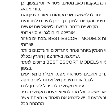
כז בעקבות כאב מסוים. עיסוי אירוטי בצפון, וכן
בודי מסאג,
תוכלו למצוא בשני מקומות באזור הצפון והם:
חיפה והקריות. לצורך כך ניתן להיכנס לפורומים
מקצועיים ברחבי הרשת ולשאול שם אנשים
אובייקטיביים לגבי עיסוי ארוטי
בבת ים באזור. BEST ESCORT MODELS הוא לוח
שירותי
וי האמין ביותר ואחד מהגדולים והעדכנים ביותר
שתמצא באזור צפון הארץ ובכלל.
ברוכים לאתר BEST ESCORT MODELS נערות ליווי
בצפון.
רים אוהבים עיסוי גוף מפנק, אבל הם מעדיפים
לקבל אותו מידיהן של נערות ליווי בחיפה.
עיסוי מקצועי בלוד יכול להינתן לכם
או מאישה. על מנת למצוא מעסה מקצועי בכפר
בא/רעננה, יש למצוא את האחד או האחת אשר
מתמחה בכל