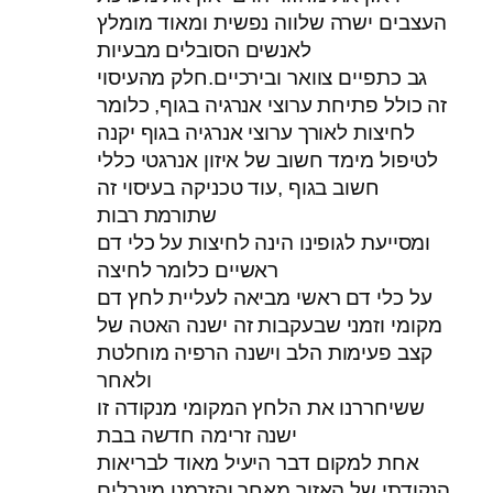
העצבים ישרה שלווה נפשית ומאוד מומלץ
לאנשים הסובלים מבעיות
גב כתפיים צוואר ובירכיים.חלק מהעיסוי
זה כולל פתיחת ערוצי אנרגיה בגוף, כלומר
לחיצות לאורך ערוצי אנרגיה בגוף יקנה
לטיפול מימד חשוב של איזון אנרגטי כללי
חשוב בגוף ,עוד טכניקה בעיסוי זה
שתורמת רבות
ומסייעת לגופינו הינה לחיצות על כלי דם
ראשיים כלומר לחיצה
על כלי דם ראשי מביאה לעליית לחץ דם
מקומי וזמני שבעקבות זה ישנה האטה של
קצב פעימות הלב וישנה הרפיה מוחלטת
ולאחר
ששיחררנו את הלחץ המקומי מנקודה זו
ישנה זרימה חדשה בבת
אחת למקום דבר היעיל מאוד לבריאות
הנקודתי של האזור מאחר והזרמנו מינרלים