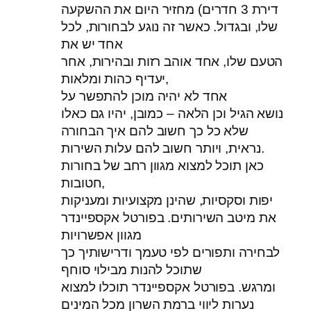
דירת 3 חדרים) מחזיר היום את ההשקעה
שלו, ובגדול. כאשר זה נוגע לבחורות, לכל
אחד יש את
הטעם שלו, אחד אוהב רזות ובהירות, אחר
יעדיף כהות ומלאות,
אחד לא יהיה מוכן להתפשר על
נושא הגיל וכן הלאה – כמובן, יהיו גם כאלו
שלא כל כך חשוב להם איך הבחורה
נראית, ויותר חשוב להם עלות השירות.
כאן תוכל למצוא מגוון רחב של בחורות
חטובות,
יפות וסקסיות, שהינן מקצועיות ומעניקות
את מיטב השירותים. בפורטל אקספיינדר
מגוון אפשרויות
לבחירה ותפורים לפי טעמך ודרישותיך כך
שתוכל להנות מבילוי סוחף
ומרגש. בפורטל אקספיינדר תוכלו למצוא
נערות ליווי ברמת השרון מכל המינים