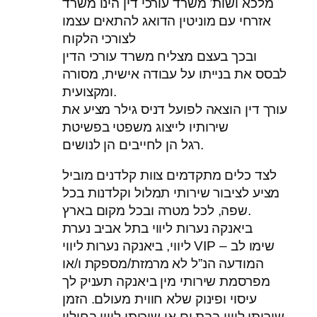
מלכא ושות’ משרד עורכי דין הינו משרד
אזרחי עם מוניטין הדואג להתאים עצמו
לצורכי הלקוח
ובכך בעצם מצליח משרד עורכי הדין
לבסס את בנייתו על עבודה אישית, מסורה
ומקצועית.
עורך דין הוצאה לפועל דניס גילר מציע את
שירותיו לייצוג משפטי בפשיטת
רגל הן לחייבים הן לנושים.
לצד כלים מתקדמים צוות קלדנים מוביל
מציע לציבור שירותי תמלול וקלדנות בכל
שפה, לכל מטרה ובכל מקום בארץ.
ביאנקה נערות ליווי בתל אביב נערת
ליווי, ביאנקה נערות ליווי VIP שימו לב –
המודעה הנ”ל לא מרמזת/מספקת ו/או
מפרסמת שירותי מין ביאנקה תעניק לך
עיסוי ופינוק שלא חווית מעולם. הזמן
שירותי ליווי בבת ים או שירותי ליווי בחולון