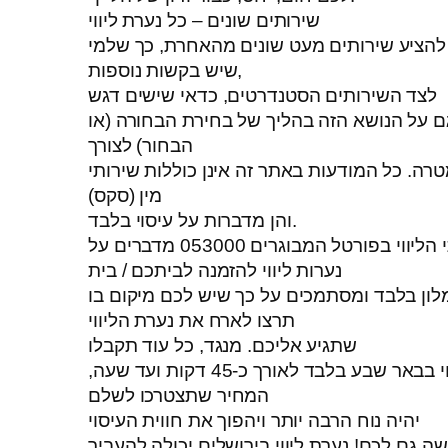
שירותים שונים – כל נערת ליווי
 להציע שירותים מעט שונים מהאחרת, כך שלמי
שיש בקשות נוספות,
לצד השירותים הסטנדרטים, כדאי שישים דגש
ם על הנושא הזה בהליך של בחירת הבחורה (או
הבחור) לצורך
רה. כל המודעות באתר זה אינן כוללות שירותי
מין (סקס)
והן מדברות על עיסוי בלבד.
יווי בפורטל המבוגרים 053000 מדברים על
נערות ליווי להזמנה לביתכם / בית
לון בלבד ומסתמכים על כך שיש לכם מיקום בו
תרצו לארח את נערת הליווי
שתגיע אליכם. מנגד, כל עוד תקבלו
עיסוי בבאר שבע בלבד לאורך כ-45 דקות ועד שעה,
המחיר שתצטרכו לשלם
יהיה נוח הרבה יותר ויהפוך את חווית העיסוי
שה גם לכם! נערת ליווי בירושלים יכולה להעביר