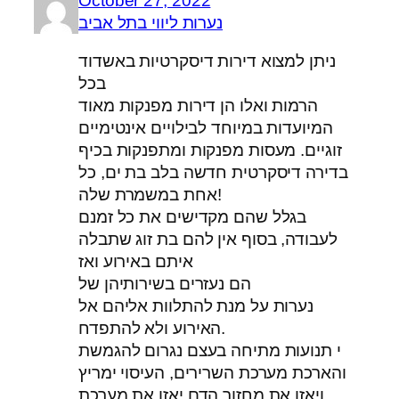
October 27, 2022
נערות ליווי בתל אביב
ניתן למצוא דירות דיסקרטיות באשדוד
בכל
הרמות ואלו הן דירות מפנקות מאוד
המיועדות במיוחד לבילויים אינטימיים
זוגיים. מעסות מפנקות ומתפנקות בכיף
בדירה דיסקרטית חדשה בלב בת ים, כל
אחת במשמרת שלה!
בגלל שהם מקדישים את כל זמנם
לעבודה, בסוף אין להם בת זוג שתבלה
איתם באירוע ואז
הם נעזרים בשירותיהן של
נערות על מנת להתלוות אליהם אל
האירוע ולא להתפדח.
י תנועות מתיחה בעצם נגרום להגמשת
והארכת מערכת השרירים, העיסוי ימריץ
ויאזן את מחזור הדם יאזן את מערכת