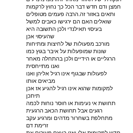
חמצן ודם חדש דבר הכל כך נחוץ לרקמות
ותאים באזור זה.הרבה פעמים מטופלים
שואלים האם הם ירגישו כאבים למשל
בעיסוי תאילנדי ולכן התשובה היא
שהעיסוי אכן
מורכב מפעולות של לחיצות ומתיחות
שונות שמופעלות על איבר בגוץ כמו
הרגליים או הידיים ולכן בהתחלה מאחר
ואנו מתייחסית
לפעולות שבגוף אינו רגיל אליהן ואנו
מביאים אותו
למקומות שהוא אינו רגיל להגיע אז אכן
תיתכן
תחושת אי נעימות או חוסר נוחות לכמה
רגעים אבל תחושת הכאב הרגעית
מתחלפת בשחרור מדהים ומרגיע עקב
זרימת דם
חדש למקומות אלו ואנו בעצם מעירים את