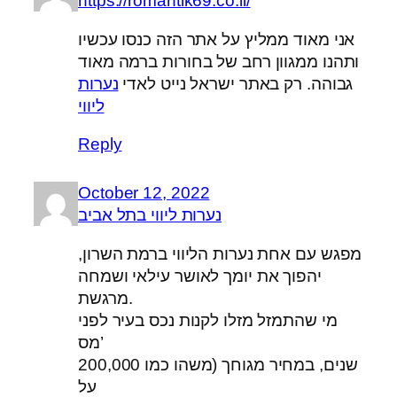
https://romantik69.co.il/
אני מאוד ממליץ על אתר הזה כנסו עכשיו
ותהנו ממגוון רחב של בחורות ברמה מאוד
גבוהה. רק באתר ישראל נייט לאדי
נערות
ליווי
Reply
October 12, 2022
נערות ליווי בתל אביב
מפגש עם אחת נערות הליווי ברמת השרון,
יהפוך את יומך לאושר עילאי ושמחה
מרגשת.
מי שהתמזל מזלו לקנות נכס בעיר לפני
מס’
שנים, במחיר מגוחך (משהו כמו 200,000
על