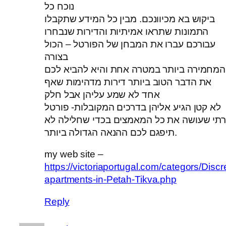
נוכח כל
ביקוש בא מכיוונכם. מבין כל המידע שתקבלו
התמונות שתראו אמיתיות והדירות שנבחרו
עבורכם עברו את המבחן של הפורטל – הכול
בצורה
המחמירה ביותר במטרה אחת והיא להביא לכם
את הדבר הטוב ביותר דירות מדהימות שאף
אחד לא שמע עליהן אבל חלק
לא קטן הגיע אליהן בדרכים המקובלות- פורטל
רתי שעושה את כל המאמצים בכדי שחלילה לא
תיפגם לכם ההנאה הגדולה ביותר.
my web site –
https://victoriaportugal.com/categors/Discr
apartments-in-Petah-Tikva.php
Reply