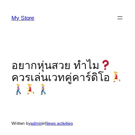
Skip
to
My Store
content
อยากหุ่นสวย ทำไม
ควรเล่นเวทคู่คาร์ดิโอ
Written by
admin
in
News activities